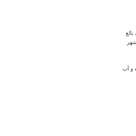
ورشیدی، بالغ
از پنجمین شهر
 و آب