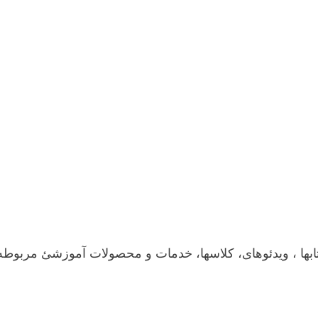
کتابها ، ویدئوهای، کلاسها، خدمات و محصولات آموزشئ مربوطه