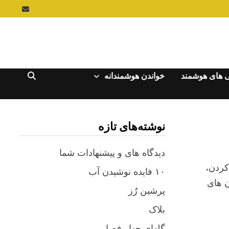
 های هوشمند
خواندن هوشمندانه
نوشته‌های تازه
دیدگاه های و پیشنهادات شما
کردن،
۱۰ فایده نوشیدن آب
ن های
پرشین رٌز
بلاک
گلهای چهار فصل