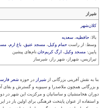
شیراز
کلان‌شهر
بالا:
حافظیه
،
سعدیه
وسط: از راست
حمام وکیل
،
مسجد عتیق
،
باغ ارم
،
مسج
پایین:
مسجد وکیل
،
ارگ کریم‌خان
.
نام‌های پیشین
تیرازیس، شهراز، شهر راز، شیرساز
بنا به نقش آفرینی بزرگانی از
شیراز
در حوزه
شعر فارس
و بزرگانی همچون ملاصدرا و سیبویه و گسترش و بقای آدا
دوران هخامنشیان و ساسانیان و مرکزیت این شهر در دوران 
و استفاده از عنوان پایتخت فرهنگی برای اولین بار در ا