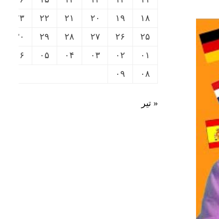
۲۳
۲۲
۲۱
۲۰
۱۹
۱۸
۳۰
۲۹
۲۸
۲۷
۲۶
۲۵
۰۶
۰۵
۰۴
۰۳
۰۲
۰۱
۰۹
۰۸
« تیر