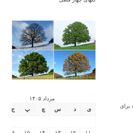
مرداد ۱۴۰۵
 برای
ی
د
س
چ
پ
ج
۱۶
۱۵
۱۴
۱۳
۱۲
۱۱