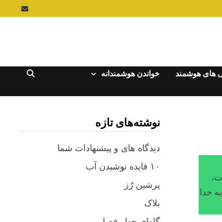
 های هوشمند
خواندن هوشمندانه
نوشته‌های تازه
دیدگاه های و پیشنهادات شما
۱۰ فایده نوشیدن آب
مات،
پرشین رٌز
بلاک
گلهای چهار فصل