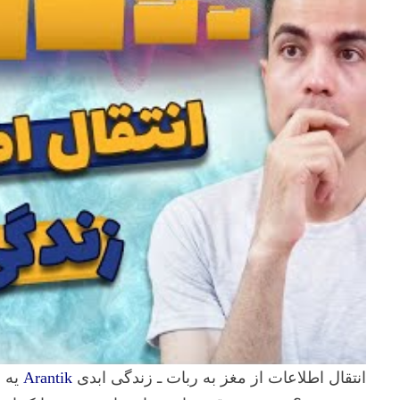
انتقال اطلاعات از مغز به ربات ـ زندگی ابدی
Arantik
یه س