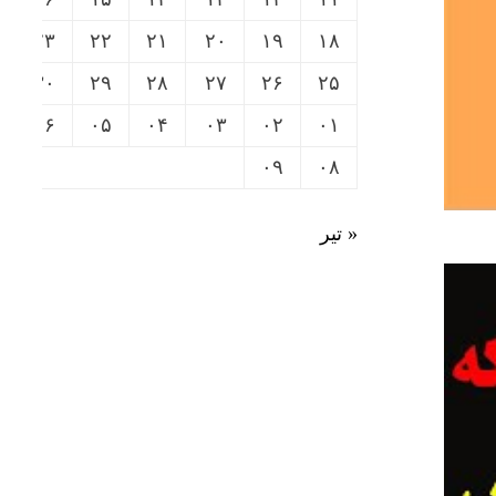
۲۳
۲۲
۲۱
۲۰
۱۹
۱۸
۳۰
۲۹
۲۸
۲۷
۲۶
۲۵
۰۶
۰۵
۰۴
۰۳
۰۲
۰۱
۰۹
۰۸
« تیر