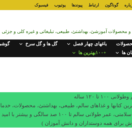
باره
گوناگون
ارتباط
پیوندها
یوتیوب
فیسبوک
ت و محصولات آموزشئ، بهداشتئ، طبیعی، تبلیغاتی و غیره کلی و جزئی
صولات
باغهای چهار فصل
گل ها و گل سرخ
گوشی
ن ها
+۱۰۰بهترین ها
۱۰۰ تا ۱۲۰ ساله
ای مجموعۀای ۱ تا ۱۰۰ و بیشتر بهترین کتابها و غذاهای سالم، طبیعی، بهداشتئ، محصولات، خد
م تا ۱۰۰ صد سالگی و بیشتر با امید به خدا
فروش برای همه دوستداران و دانش آموزان )