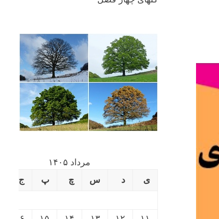
مرداد ۱۴۰۵
ی
د
س
چ
پ
ج
۱۶
۱۵
۱۴
۱۳
۱۲
۱۱