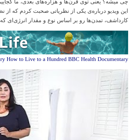
چی میشه؟ یعنی توی قرن‌ها و هزاره‌های بعدی، ما کجایی
این ویدیو درباره‌ی یکی از نظریاتی صحبت کردم که از نظ
کارداشف، تمدن‌ها رو بر اساس نوع و مقدار انرژی‌ای که
y How to Live to a Hundred BBC Health Documentary