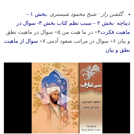
گلشن راز
·
شیخ محمود شبستری
.‎
بخش ۱ –
دیباچه
·‎
بخش ۲ – سبب نظم کتاب
‎
بخش ۳- سوال در
ماهیت فکرت
۴+ در ما هیت من ۵+ سوال در ماهیت نطق
و بیان ۶+ سوال در مراتب صعود آدمی ۷+
سوال از ماهیت
نطق و بیان