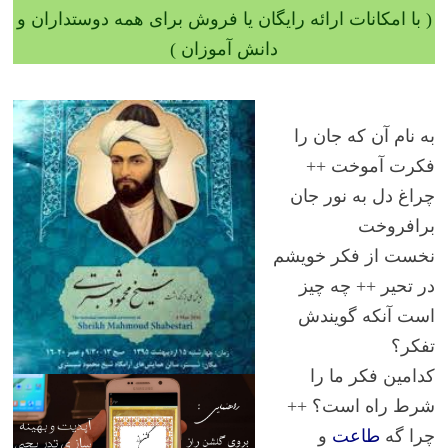
( با امکانات ارائه رایگان یا فروش برای همه دوستداران و
دانش آموزان )
به نام آن که جان را
فکرت آموخت ++
چراغ دل به نور جان
برافروخت
نخست از فکر خویشم
در تحیر ++ چه چیز
است آنکه گویندش
تفکر؟
کدامین فکر ما را
شرط راه است؟ ++
چرا گه
طاعت
و