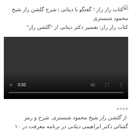
کتاب راز راز: تفسیر دکتر دینانی از “گلشن راز”
++++
از
گلشن راز
شیخ محمود شبستری. شرح و رمز
گشائی
دکتر
ابراهیمی
دینانی
در برنامه معرفت در ۱۰