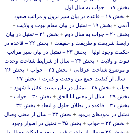
بخش ۱۷ – جواب به سال اول
+
بخش ۱۸ – قاعده در بیان سیر نزول و مراتب صعود
آدمی
+
بخش ۱۹ – تمثیل در بیان مقام نبوت و ولایت
+
بخش ۲۰ – جواب به سال دوم
+
بخش ۲۱ – تمثیل در بیان
رابطهٔ شریعت و طریقت و حقیقت
+
بخش ۲۲ – قاعده در
حکمت وجود اولیا
+
بخش ۲۳ – تمثیل در بیان سیر مراتب
نبوت و ولایت
+
بخش ۲۴ – سال از شرایط شناخت وحدت
و موضوع شناخت عرفانی
+
بخش ۲۵ – جواب
+
بخش ۲۶
– سال از کیفیت جمع بین وحدت و کثرت
+
بخش ۲۷ –
جواب
+
بخش ۲۸ – تمثیل در بیان نسبت عقل با شهود
+
بخش ۲۹ – سال از معنی انا الحق
+
بخش ۳۰ – جواب
+
بخش ۳۱ – قاعده در بطلان حلول و اتحاد
+
بخش ۳۲ –
تمثیل در نمودهای بی‌بود
+
بخش ۳۳ – سال از معنی وصال
+
بخش ۳۴ – جواب
+
بخش ۳۵ – تمثیل در اطوار وجود
+
بخش ۳۶ – سال از ماهیت قرب و بعد و امکان وصال با