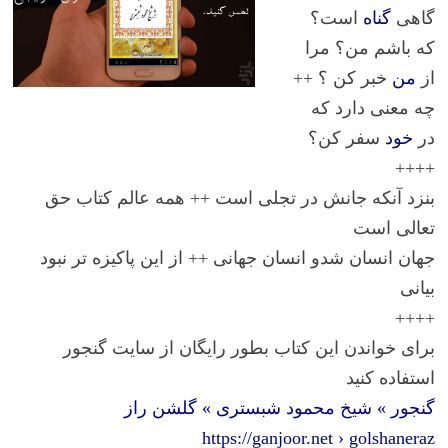
گاهی
گناه
است؟
که باشم من؟ مرا
از
من
خبر کن ؟ ++
چه معنی دارد که
در
خود
سفر کن؟
++++
بنزد آنکه جانش در تجلی است ++ همه عالم کتاب حق
تعالی است
جهان انسان شدو انسان جهانی ++ از این پاکیزه تر نبود
بیانی
++++
برای خواندن این کتاب بطور رایگان از سایت گنجور
استفاده کنید
گنجور » شیخ محمود شبستری » گلشن راز
https://ganjoor.net › golshaneraz