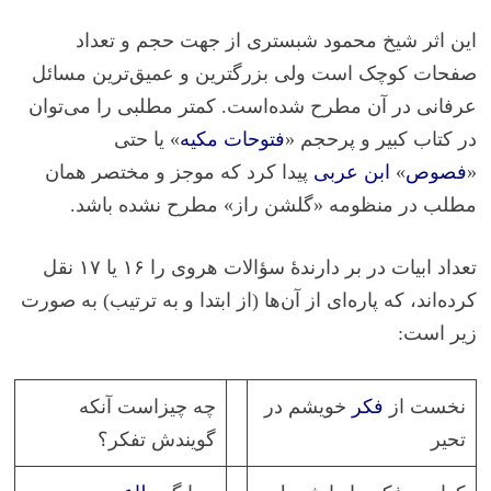
این اثر شیخ محمود شبستری از جهت حجم و تعداد
صفحات کوچک است ولی بزرگترین و عمیق‌ترین مسائل
عرفانی در آن مطرح شده‌است. کمتر مطلبی را می‌توان
در کتاب کبیر و پرحجم «
فتوحات مکیه
» یا حتی
«
فصوص
»
ابن عربی
پیدا کرد که موجز و مختصر همان
مطلب در منظومه «گلشن راز» مطرح نشده باشد.
تعداد ابیات در بر دارندهٔ سؤالات هروی را ۱۶ یا ۱۷ نقل
کرده‌اند، که پاره‌ای از آن‌ها (از ابتدا و به ترتیب) به صورت
زیر است:
نخست از
فکر
خویشم در
چه چیزاست آنکه
تحیر
گویندش تفکر؟