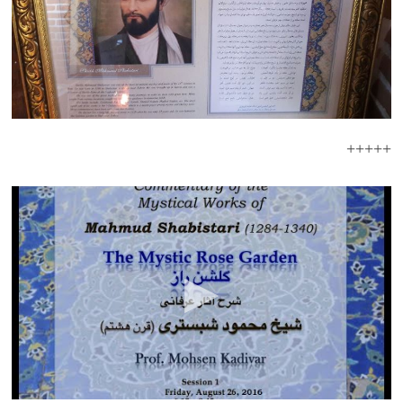
+++++