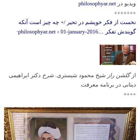
ویدیو در
philosophyar.net
+++++++
نخست از فکر خویشم در تحیر /+ چه چیز است آنکه
گویندش تفکر …philosophyar.net › 01-january-2016
·
از
گلشن راز
شیخ محمود شبستری.
شرح
دکتر ابراهیمی
دینانی در برنامه معرفت
++++