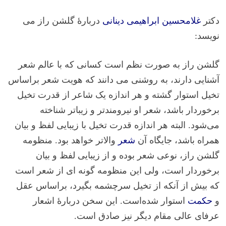
دکتر
غلامحسین ابراهیمی دینانی
دربارهٔ گلشن راز می
نویسد:
گلشن راز به صورت نظم است کسانی که با عالم شعر
آشنایی دارند، به روشنی می دانند که هویت شعر براساس
تخیل استوار گشته و هر اندازه یک شاعر از قدرت تخیل
برخوردار باشد، شعر او نیرومندتر و زیباتر شناخته
می‌شود. البته هر اندازه قدرت تخیل با زیبایی لفظ و بیان
همراه باشد، جایگاه آن
شعر
والاتر خواهد بود. منظومه
گلشن راز، نوعی شعر بوده و از زیبایی لفظ و بیان
برخوردار است، ولی این منظومه گونه ای از شعر است
که بیش از آنکه از تخیل سرچشمه بگیرد، براساس عقل
و
حکمت
استوار شده‌است. این سخن دربارهٔ اشعار
عرفای عالی مقام دیگر نیز صادق است.