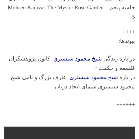
جلسه پنجم – Mohsen Kadivar-The Mystic Rose Garden
5
++++
پیوندها:
در باره زندگی
شيخ‌ محمود شبستري
کانون پژوهشگران
فلسفه و حکمت “
در باره
شیخ محمود شبستری
عارف بزرگ و نامی شیخ
محمود شبستری
سیمای اتحاد دریان
++++++