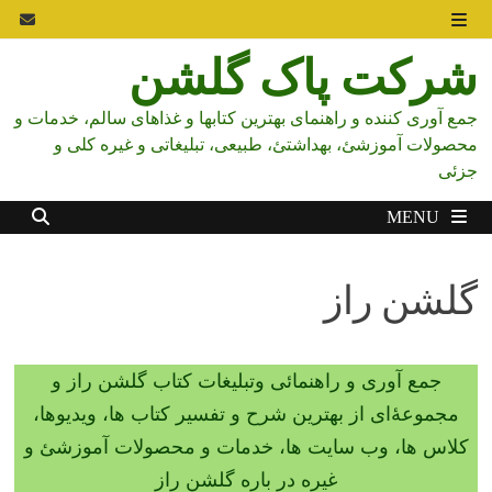
Ski
t
MENU
شرکت پاک گلشن
conten
جمع آوری کننده و راهنمای بهترین کتابها و غذاهای سالم، خدمات و
محصولات آموزشئ، بهداشتئ، طبیعی، تبلیغاتی و غیره کلی و
جزئی
MENU
گلشن راز
جمع آوری و راهنمائی وتبلیغات کتاب گلشن راز و
مجموعۀای از بهترین شرح و تفسیر کتاب ها، ویدیوها،
کلاس ها، وب سایت ها، خدمات و محصولات آموزشئ و
غیره در باره گلشن راز