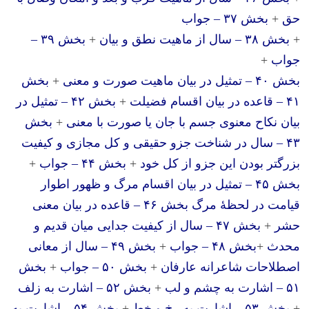
حق
+
بخش ۳۷ – جواب
+
بخش ۳۸ – سال از ماهیت نطق و بیان
+
بخش ۳۹ –
جواب
+
بخش ۴۰ – تمثیل در بیان ماهیت صورت و معنی
+
بخش
۴۱ – قاعده در بیان اقسام فضیلت
+
بخش ۴۲ – تمثیل در
بیان نکاح معنوی جسم با جان یا صورت با معنی
+
بخش
۴۳ – سال در شناخت جزو حقیقی و کل مجازی و کیفیت
بزرگتر بودن این جزو از کل خود
+
بخش ۴۴ – جواب
+
بخش ۴۵ – تمثیل در بیان اقسام مرگ و ظهور اطوار
قیامت در لحظهٔ مرگ
بخش ۴۶ – قاعده در بیان معنی
حشر
+
بخش ۴۷ – سال از کیفیت جدایی میان قدیم و
محدث
+
بخش ۴۸ – جواب
+
بخش ۴۹ – سال از معانی
اصطلاحات شاعرانه عارفان
+
بخش ۵۰ – جواب
+
بخش
۵۱ – اشارت به چشم و لب
+
بخش ۵۲ – اشارت به زلف
+
بخش ۵۳ – اشارت به رخ و خط
+
بخش ۵۴ – اشارت به