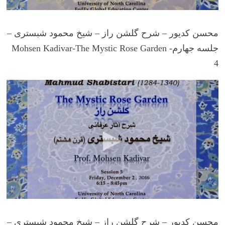
محسن کدیور – شرح گلشن راز – شیخ محمود شبستری –
جلسه جهارم- Mohsen Kadivar-The Mystic Rose Garden
4
محسن کدیور – شرح گلشن راز – شیخ محمود شبستری –