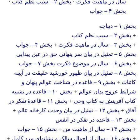
سال در ماهیت فکرت
· ‎
بخش ۲ – سبب نظم کتاب
·
بخش ۴ – جواب
بخش ۱ – دیباچه
+
بخش ۲ – سبب نظم کتاب
+
بخش ۳ – سال در ماهیت فکرت
+
بخش ۴ – جواب
بخش ۵ – تمثیل در بیان سر پنهانی حق در عین پیدایی
+
بخش ۶ – سال در موضوع فکرت
بخش ۷ – جواب
بخش ۸ – تمثیل در بیان ظهور خورشید حقیقت در آیینه
کائنات
+
بخش ۹ – قاعده در شناخت عوالم پنهان و
شرایط عروج بدان عوالم
+
بخش ۱۰ – قاعده در تشبیه
کتاب آفرینش به کتاب وحی
+
بخش ۱۱ – قاعدهٔ تفکر در
آفاق
+
بخش ۱۲ – تمثیل در بیان وحدت کارخانه عالم
+
بخش ۱۳ – قاعده در تفکر در انفس
+
بخش ۱۴ – سال از ماهیت من
+
بخش ۱۵ – جواب
+
بخش ۱۶ – سال از احوال سالک و نشانهای مرد کامل
+