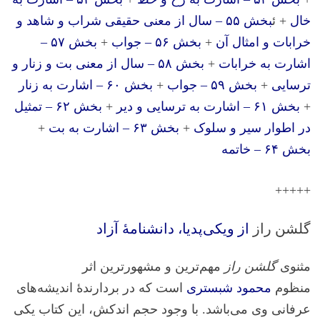
خال
+ ئ
بخش ۵۵ – سال از معنی حقیقی شراب و شاهد و
خرابات و امثال آن
+
بخش ۵۶ – جواب
+
بخش ۵۷ –
اشارت به خرابات
+
بخش ۵۸ – سال از معنی بت و زنار و
ترسایی
+
بخش ۵۹ – جواب
+
بخش ۶۰ – اشارت به زنار
+
بخش ۶۱ – اشارت به ترسایی و دیر
+
بخش ۶۲ – تمثیل
در اطوار سیر و سلوک
+
بخش ۶۳ – اشارت به بت
+
بخش ۶۴ – خاتمه
+++++
گلشن راز
از ویکی‌پدیا، دانشنامهٔ آزاد
مثنوی
گلشن راز
مهم‌ترین و مشهورترین اثر
منظوم
محمود شبستری
است که در بردارندهٔ اندیشه‌های
عرفانی وی می‌باشد. با وجود حجم اندکش، این کتاب یکی