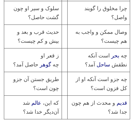
چرا مخلوق را گویند
سلوک و سیر او چون
واصل؟
گشت حاصل؟
وصال ممکن و واجب به
حدیث قرب و بعد و
هم چیست؟
بیش و کم چیست؟
چه
بحر
است آنکه
ز قعر او
نطقش
ساحل
آمد؟
چه
گوهر
حاصل آمد؟
چه جزو است آنکه او از
طریق جستن آن جزو
کل فزون است؟
چون است؟
قدیم
و محدث از هم چون
که این،
عالم
شد
جدا شد؟
آن‌دیگر خدا شد؟